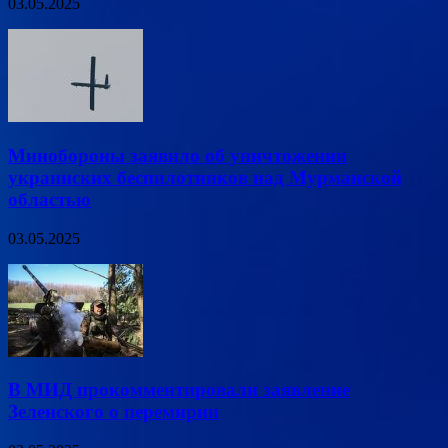
03.05.2025
Минобороны заявило об уничтожении
украинских беспилотников над Мурманской
областью
03.05.2025
В МИД прокомментировали заявление
Зеленского о перемирии