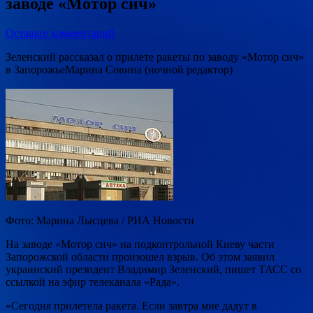
заводе «Мотор сич»
Оставьте комментарий
Зеленский рассказал о прилете ракеты по заводу «Мотор сич»
в ЗапорожьеМарина Совина (ночной редактор)
Фото: Марина Лысцева / РИА Новости
На заводе «Мотор сич» на подконтрольной Киеву части
Запорожской области произошел взрыв. Об этом заявил
украинский президент Владимир Зеленский, пишет ТАСС со
ссылкой на эфир телеканала «Рада».
«Сегодня прилетела ракета. Если завтра мне дадут в