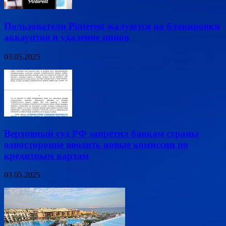
Пользователи Pinterest жалуются на блокировки
аккаунтов и удаление пинов
03.05.2025
Верховный суд РФ запретил банкам страны
односторонне вводить новые комиссии по
кредитным картам
03.05.2025