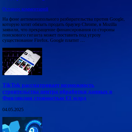
Оставьте комментарий
На фоне антимонопольного разбирательства против Google,
которую хотят обязать продать браузер Chrome, в Mozilla
заявили, что прекращение финансирования со стороны
поискового гиганта может поставить под угрозу
существование Firefox. Google платит …
TikTok рассматривает возможность
строительства центра обработки данных в
Финляндии стоимостью €1 млрд
04.05.2025