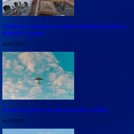
Туристы в Египте получили тюремный срок за
выходку в отеле
04.05.2025
Самолет рухнул на жилые дома в США
04.05.2025