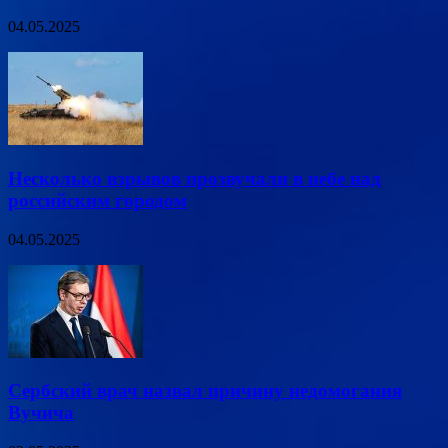
04.05.2025
Несколько взрывов прозвучали в небе над
российским городом
04.05.2025
Сербский врач назвал причину недомогания
Вучича