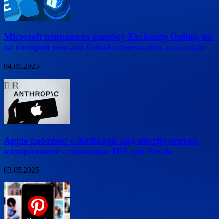
Microsoft исправила ошибку Exchange Online, из-
за которой письма Gmail помечались как спам
04.05.2025
Apple работает с Anthropic над инструментом
кодирования с помощью ИИ для Xcode
03.05.2025