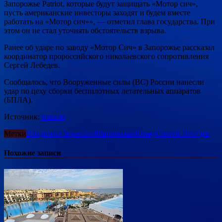
Запорожье Patriot, которые будут защищать «Мотор сич»,
пусть американские инвесторы заходят и будем вместе
работать на «Мотор сич»», — отметил глава государства. При
этом он не стал уточнять обстоятельств взрыва.
Ранее об ударе по заводу «Мотор Сич» в Запорожье рассказал
координатор пророссийского николаевского сопротивления
Сергей Лебедев.
Сообщалось, что Вооруженные силы (ВС) России нанесли
удар по цеху сборки беспилотных летательных аппаратов
(БПЛА).
Источник:
lenta.ru
Метки
Владимир Зеленский
Запорожье
Киеву
Сергей Лебедев
Похожие записи