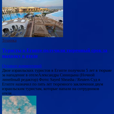
Техника
Туристы в Египте получили тюремный срок за
выходку в отеле
Оставьте комментарий
Двое израильских туристов в Египте получили 5 лет в тюрьме
за нападение в отелеАлександра Синицына (Ночной
линейный редактор) Фото: Sayed Sheasha / Reuters Суд в
Египте назначил по пять лет тюремного заключения двум
израильским туристам, которые напали на сотрудников
отеля…