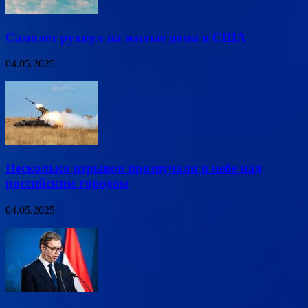
Самолет рухнул на жилые дома в США
04.05.2025
Несколько взрывов прозвучали в небе над
российским городом
04.05.2025