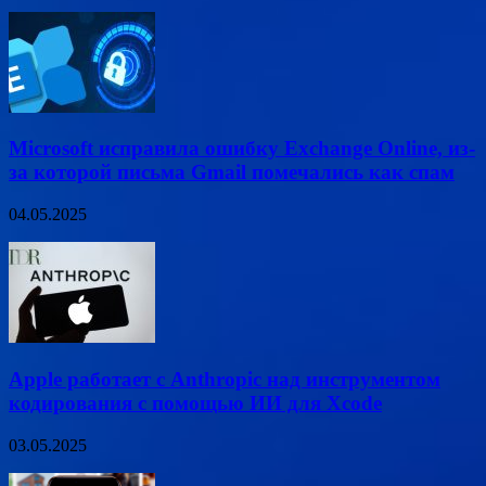
Microsoft исправила ошибку Exchange Online, из-
за которой письма Gmail помечались как спам
04.05.2025
Apple работает с Anthropic над инструментом
кодирования с помощью ИИ для Xcode
03.05.2025