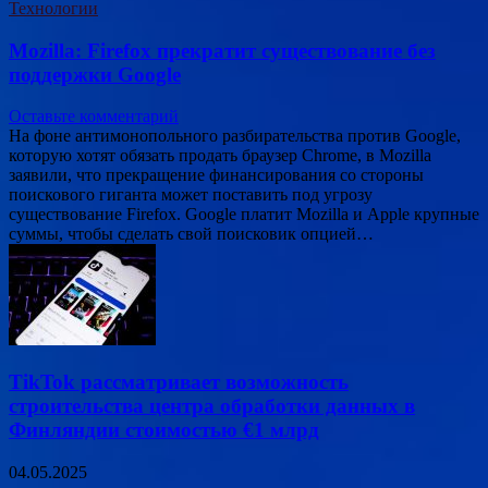
Технологии
Mozilla: Firefox прекратит существование без
поддержки Google
Оставьте комментарий
На фоне антимонопольного разбирательства против Google,
которую хотят обязать продать браузер Chrome, в Mozilla
заявили, что прекращение финансирования со стороны
поискового гиганта может поставить под угрозу
существование Firefox. Google платит Mozilla и Apple крупные
суммы, чтобы сделать свой поисковик опцией…
TikTok рассматривает возможность
строительства центра обработки данных в
Финляндии стоимостью €1 млрд
04.05.2025