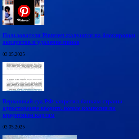
Пользователи Pinterest жалуются на блокировки
аккаунтов и удаление пинов
03.05.2025
Верховный суд РФ запретил банкам страны
односторонне вводить новые комиссии по
кредитным картам
03.05.2025