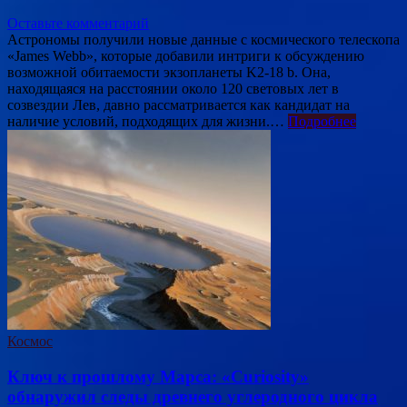
Оставьте комментарий
Астрономы получили новые данные с космического телескопа
«James Webb», которые добавили интриги к обсуждению
возможной обитаемости экзопланеты K2-18 b. Она,
находящаяся на расстоянии около 120 световых лет в
созвездии Лев, давно рассматривается как кандидат на
наличие условий, подходящих для жизни.…
Подробнее
Космос
Ключ к прошлому Марса: «Curiosity»
обнаружил следы древнего углеродного цикла