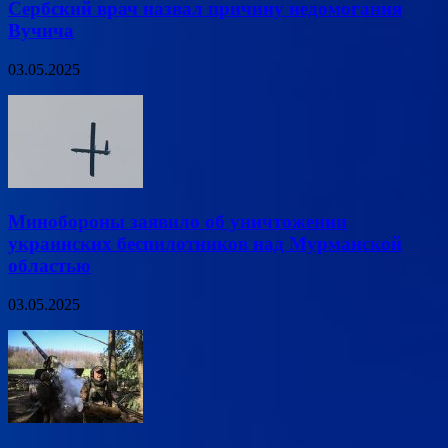
Сербский врач назвал причину недомогания
Вучича
03.05.2025
Минобороны заявило об уничтожении
украинских беспилотников над Мурманской
областью
03.05.2025