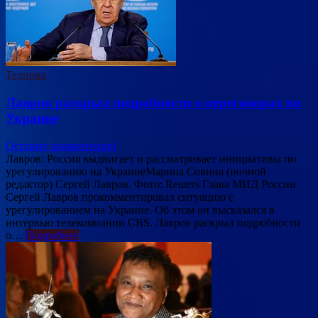
Техника
Лавров раскрыл подробности о переговорах по
Украине
Оставьте комментарий
Лавров: Россия выдвигает и рассматривает инициативы по
урегулированию на УкраинеМарина Совина (ночной
редактор) Сергей Лавров. Фото: Reuters Глава МИД России
Сергей Лавров прокомментировал ситуацию с
урегулированием на Украине. Об этом он высказался в
интервью телекомпании CBS. Лавров раскрыл подробности
о…
Подробнее