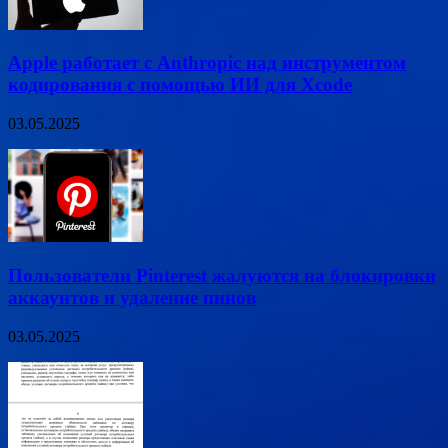
Apple работает с Anthropic над инструментом
кодирования с помощью ИИ для Xcode
03.05.2025
Пользователи Pinterest жалуются на блокировки
аккаунтов и удаление пинов
03.05.2025