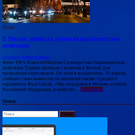
Наука
В Москву прибыла турецкая парламентская
делегация
Оставьте комментарий
Фото: РИА Новости/Наталья Селиверстова Парламентская
делегация Турции прибыла с визитом в Москву для
проведения переговоров. Об этом в воскресенье, 20 апреля,
сообщил глава комиссии по внешним связям турецкого
парламента Фуат Октай. «Мы находимся в Москве, столице
Российской Федерации, в качестве…
Подробнее
Поиск
Найти: