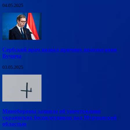
04.05.2025
Сербский врач назвал причину недомогания
Вучича
03.05.2025
Минобороны заявило об уничтожении
украинских беспилотников над Мурманской
областью