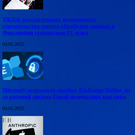
TikTok рассматривает возможность
строительства центра обработки данных в
Финляндии стоимостью €1 млрд
04.05.2025
Microsoft исправила ошибку Exchange Online, из-
за которой письма Gmail помечались как спам
04.05.2025