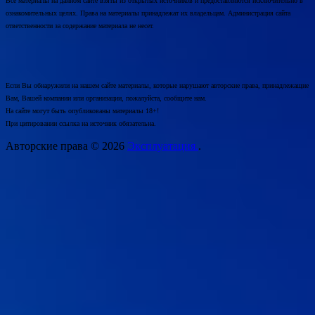
Все материалы на данном сайте взяты из открытых источников и предоставляются исключительно в
ознакомительных целях. Права на материалы принадлежат их владельцам. Администрация сайта
ответственности за содержание материала не несет.
Если Вы обнаружили на нашем сайте материалы, которые нарушают авторские права, принадлежащие
Вам, Вашей компании или организации, пожалуйста, сообщите нам.
На сайте могут быть опубликованы материалы 18+!
При цитировании ссылка на источник обязательна.
Авторские права © 2026
Эксплуатация.
.