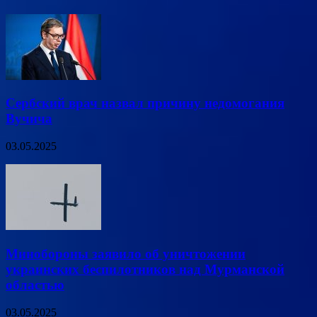
Сербский врач назвал причину недомогания
Вучича
03.05.2025
Минобороны заявило об уничтожении
украинских беспилотников над Мурманской
областью
03.05.2025