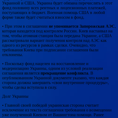
Украиной и США. Украина будет обязана перечислять в этот
фонд половину всех рентных и лицензионных платежей,
поступающих в бюджет. Военная помощь США в любой
форме также будет считаться взносом в фонд.
• При этом в соглашении
не упоминается Запорожская АЭС
,
которая находится под контролем России. Киев настаивал на
том, чтобы атомная станция была передана Украине, а США
рассматривали вариант получения контроля над АЭС как
одного из ресурсов в рамках сделки. Очевидно, что
требования Киева при подписании соглашения были
отклонены.
• Поскольку фонд нацелен на восстановление и
модернизацию Украины, одним из условий реализации
соглашения является
прекращение конфликта
. В
опубликованном Украиной документе указано, что каждая
сторона должна завершить «свои внутренние процедуры»,
чтобы сделка вступила в силу.
Долг Украины
• Главной своей победой украинская сторона считает
исключение из текста соглашения требования о возмещении
уже полученной Киевом от Вашингтона помощи. Ранее