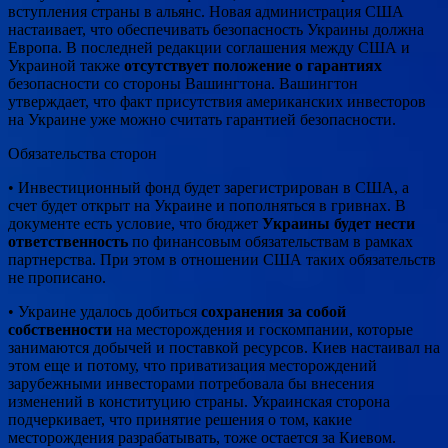
вступления страны в альянс. Новая администрация США
настаивает, что обеспечивать безопасность Украины должна
Европа. В последней редакции соглашения между США и
Украиной также
отсутствует положение о гарантиях
безопасности со стороны Вашингтона. Вашингтон
утверждает, что факт присутствия американских инвесторов
на Украине уже можно считать гарантией безопасности.
Обязательства сторон
• Инвестиционный фонд будет зарегистрирован в США, а
счет будет открыт на Украине и пополняться в гривнах. В
документе есть условие, что бюджет
Украины будет нести
ответственность
по финансовым обязательствам в рамках
партнерства. При этом в отношении США таких обязательств
не прописано.
• Украине удалось добиться
сохранения за собой
собственности
на месторождения и госкомпании, которые
занимаются добычей и поставкой ресурсов. Киев настаивал на
этом еще и потому, что приватизация месторождений
зарубежными инвесторами потребовала бы внесения
изменений в конституцию страны. Украинская сторона
подчеркивает, что принятие решения о том, какие
месторождения разрабатывать, тоже остается за Киевом.