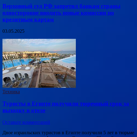
Верховный суд РФ запретил банкам страны
односторонне вводить новые комиссии по
кредитным картам
03.05.2025
Техника
Туристы в Египте получили тюремный срок за
выходку в отеле
Оставьте комментарий
Двое израильских туристов в Египте получили 5 лет в тюрьме