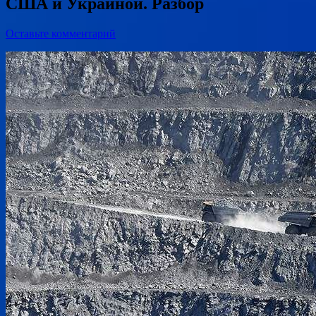
США и Украиной. Разбор
Оставьте комментарий