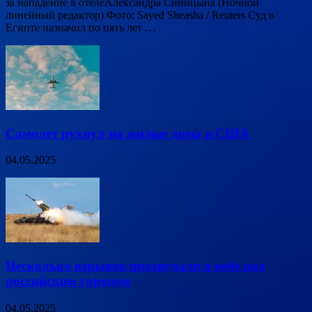
за нападение в отелеАлександра Синицына (Ночной
линейный редактор) Фото: Sayed Sheasha / Reuters Суд в
Египте назначил по пять лет …
Самолет рухнул на жилые дома в США
04.05.2025
Несколько взрывов прозвучали в небе над
российским городом
04.05.2025