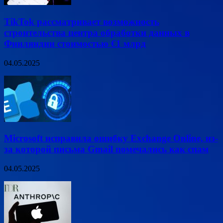
TikTok рассматривает возможность
строительства центра обработки данных в
Финляндии стоимостью €1 млрд
04.05.2025
Microsoft исправила ошибку Exchange Online, из-
за которой письма Gmail помечались как спам
04.05.2025